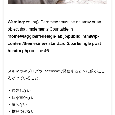
Warning
: count(): Parameter must be an array or an
object that implements Countable in
/home/viaggio/lifedesign-lab.jp/public_html/wp-
content/themes/new-standard-3/part/single-post-
header.php
on line
46
メルマガやブログやFacebookで発信するときに僕がここ
ろがけていること。
・誇張しない
・嘘を書かない
・煽らない
・格好つけない