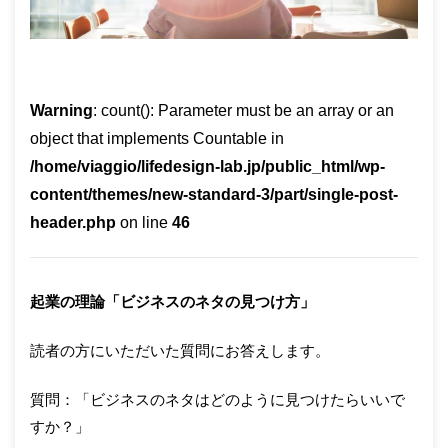
Warning
: count(): Parameter must be an array or an
object that implements Countable in
/home/viaggio/lifedesign-lab.jp/public_html/wp-
content/themes/new-standard-3/part/single-post-
header.php
on line
46
起業の理論「ビジネスのネタの見つけ方」
読者の方にいただいた質問にお答えします。
質問：「ビジネスのネタはどのように見つけたらいいで
すか？」