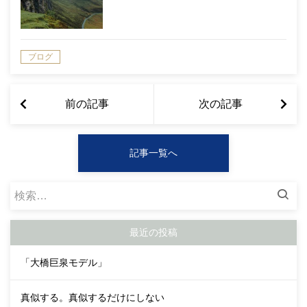
ブログ
前の記事
次の記事
記事一覧へ
検
索:
最近の投稿
「大橋巨泉モデル」
真似する。真似するだけにしない