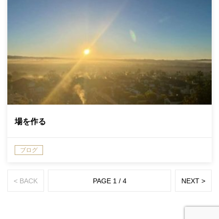
場を作る
ブログ
< BACK
PAGE 1 / 4
NEXT >