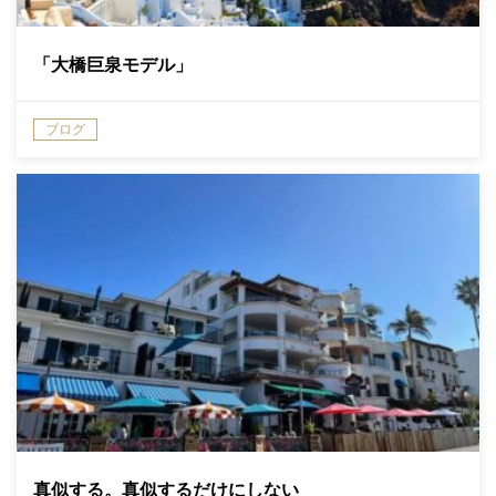
「大橋巨泉モデル」
ブログ
真似する。真似するだけにしない