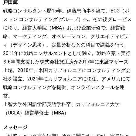
戸田輝
戦略コンサルタント歴15年。伊藤忠商事を経て、BCG（ボ
ストン コンサルティング グループ）へ。その後グロービス
に移り、経営大学院（MBA）および企業研修で、経営戦
略、マーケティング、オペレーション、クリエイティビテ
ィ（デザイン思考）、定量分析などの科目で講義を行う。
2011年に戦略コンサルタントとして独立。戦略立案・実行
を6年間支援した株式会社旅工房が2017年に東証マザーズ
上場。2018年、米国カリフォルニアにコンサルティング会
社を設立、2021年にカリフォルニアに移住、アメリカにて
戦略コンサルティングを提供、オンラインスクールを運
営。
上智大学外国語学部英語学科卒、カリフォルニア大学
（UCLA）経営学修士（MBA）
メッセージ
「戦略」という言葉は難しそうに聞こえますが、実際はと