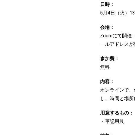
日時：
5月4日（火）1
会場：
Zoomにて開
ールアドレスが
参加費：
無料
内容：
オンラインで、
し、時間と場所
用意するもの：
・筆記用具