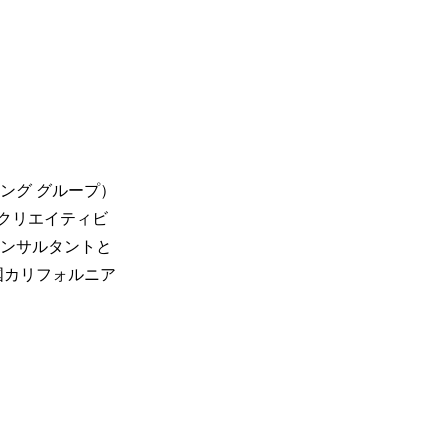
ング グループ）
クリエイティビ
コンサルタントと
国カリフォルニア