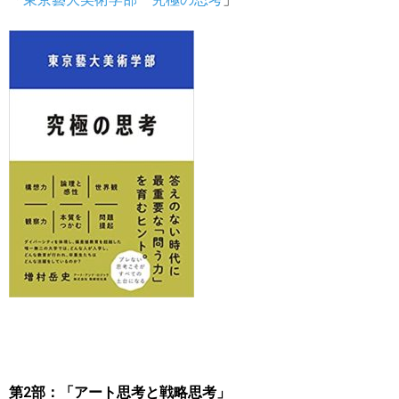
第2部：「アート思考と戦略思考」