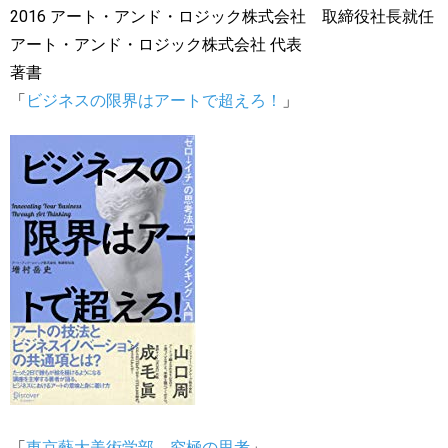
2016 アート・アンド・ロジック株式会社 取締役社長就任
アート・アンド・ロジック株式会社 代表
著書
「
ビジネスの限界はアートで超えろ！
」
「
東京藝大美術学部 究極の思考
」