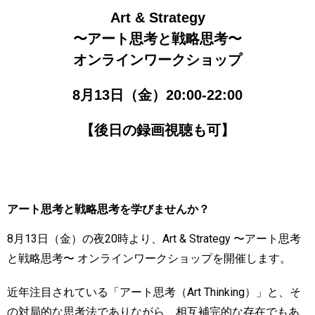
Art & Strategy
〜アート思考と戦略思考〜
オンラインワークショップ
8月13日（金）20:00-22:00
【後日の録画視聴も可】
アート思考と戦略思考を学びませんか？
8月13日（金）の夜20時より、Art & Strategy 〜アート思考
と戦略思考〜 オンラインワークショップを開催します。
近年注目されている「アート思考（Art Thinking）」と、そ
の対局的な思考法でありながら、相互補完的な存在でもあ